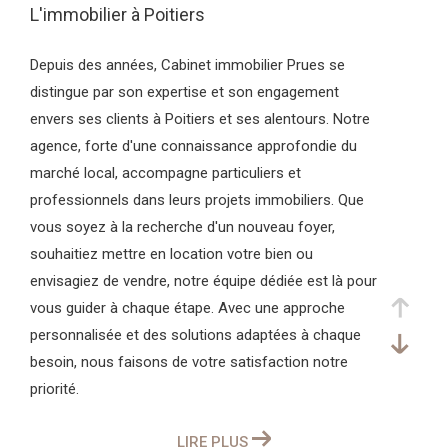
L'immobilier à Poitiers
Depuis des années, Cabinet immobilier Prues se
distingue par son expertise et son engagement
envers ses clients à Poitiers et ses alentours. Notre
agence, forte d'une connaissance approfondie du
marché local, accompagne particuliers et
professionnels dans leurs projets immobiliers. Que
vous soyez à la recherche d'un nouveau foyer,
souhaitiez mettre en location votre bien ou
envisagiez de vendre, notre équipe dédiée est là pour
vous guider à chaque étape. Avec une approche
personnalisée et des solutions adaptées à chaque
besoin, nous faisons de votre satisfaction notre
priorité.
Besoin de conseils ou prêt à concrétiser votre projet
LIRE PLUS
immobilier ? N'hésitez pas à contacter Cabinet