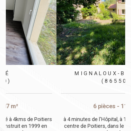
MIGNALOUX-BEAUVOIR
(86550)
6 pièces - 116 m²
s
à 4 minutes de l'Hôpital, à 10 minutes du plein
centre de Poitiers, dans le Parc de Mignaloux,