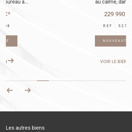
au calme, dans le...
229 990 €
REF : 5275
NOUVEAUTÉ
VOIR LE BIEN
Les autres biens