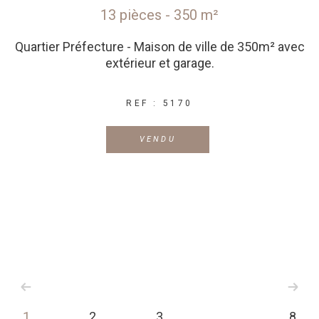
13 pièces - 350 m²
Quartier Préfecture - Maison de ville de 350m² avec
extérieur et garage.
REF : 5170
VENDU
1
2
3
8
...