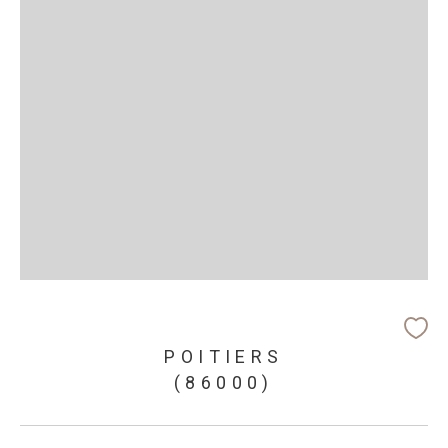
POITIERS
(86000)