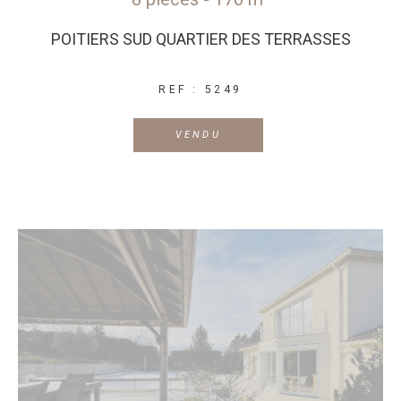
POITIERS SUD QUARTIER DES TERRASSES
REF : 5249
VENDU