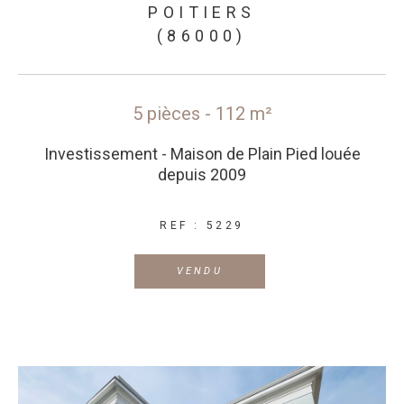
POITIERS
(86000)
5 pièces - 112 m²
Investissement - Maison de Plain Pied louée
depuis 2009
REF : 5229
VENDU