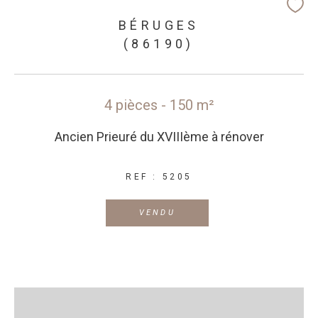
BÉRUGES
(86190)
4 pièces - 150 m²
Ancien Prieuré du XVIIIème à rénover
REF : 5205
VENDU