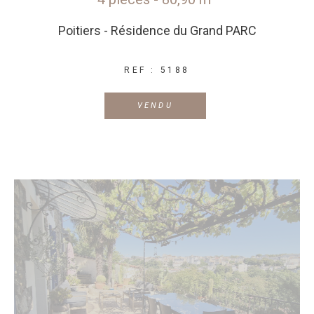
Poitiers - Résidence du Grand PARC
REF : 5188
VENDU