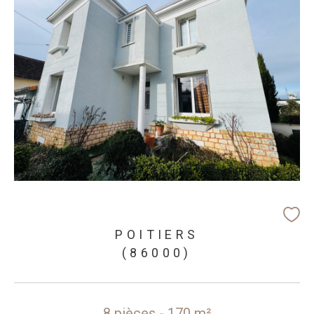
POITIERS
(86000)
8 pièces - 170 m²