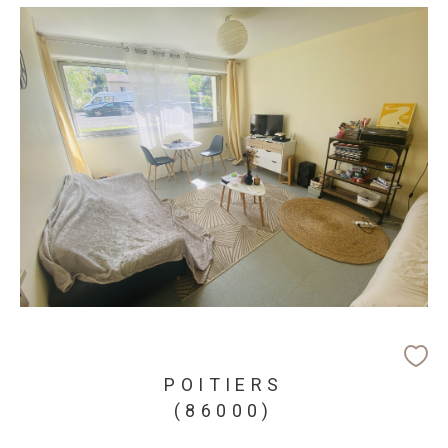
POITIERS
(86000)