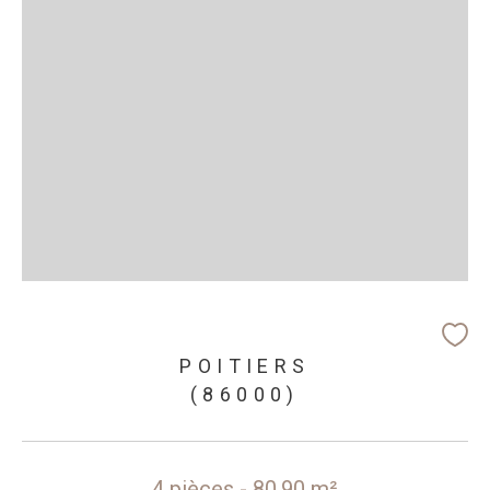
POITIERS
(86000)
4 pièces - 80,90 m²