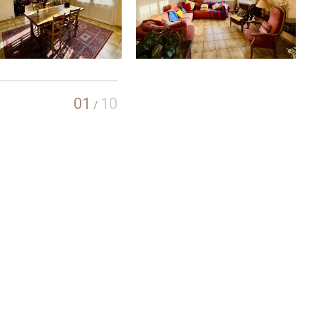
01
10
/