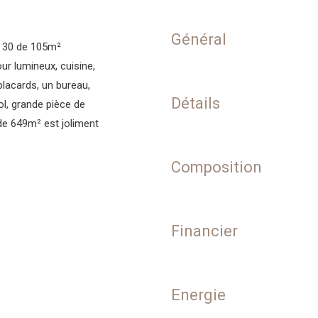
Général
 30 de 105m²
ur lumineux, cuisine,
lacards, un bureau,
Détails
l, grande pièce de
 de 649m² est joliment
Composition
Financier
Energie