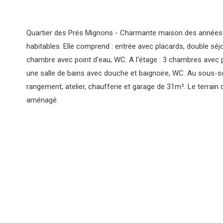
Quartier des Prés Mignons - Charmante maison des années
habitables. Elle comprend : entrée avec placards, double séjo
chambre avec point d'eau, WC. A l'étage : 3 chambres avec p
une salle de bains avec douche et baignoire, WC. Au sous-so
rangement, atelier, chaufferie et garage de 31m². Le terrain
aménagé.