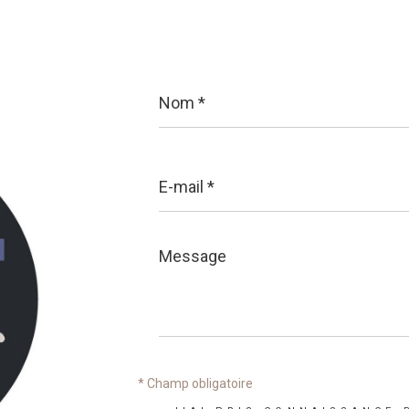
Nom
*
E-
mail
*
Message
*
* Champ obligatoire