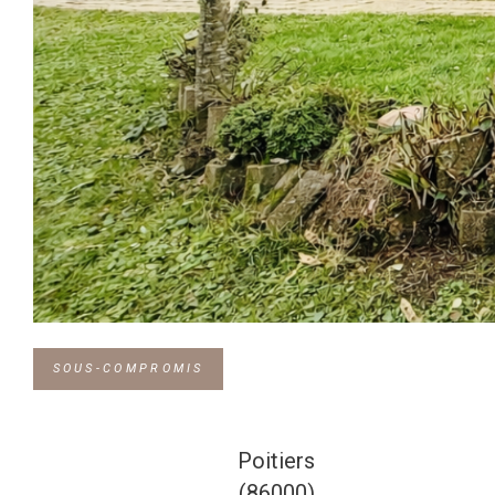
SOUS-COMPROMIS
Poitiers
(86000)