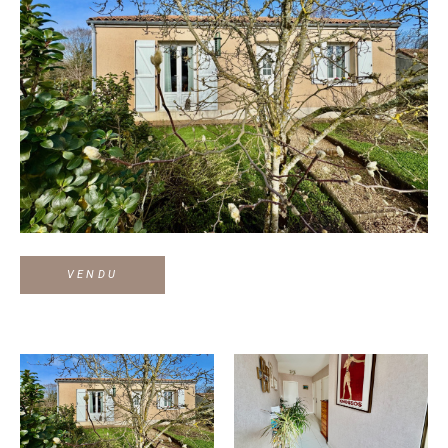
VENDU