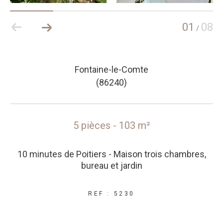
01
08
/
Fontaine-le-Comte
(86240)
5 pièces - 103 m²
10 minutes de Poitiers - Maison trois chambres,
bureau et jardin
REF : 5230