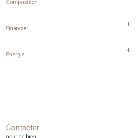
Composition
Financier
Energie
Contacter
pour ce bien