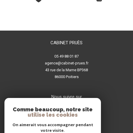
CABINET PRUÈS
05 49 88 01 87
agence@cabinet-prues.fr
43 rue de la Marne BP368
86000
poitiers
Nous suivre sur
Comme beaucoup, notre site
utilise les cookies
On aimerait vous accompagner pendant
votre visite.