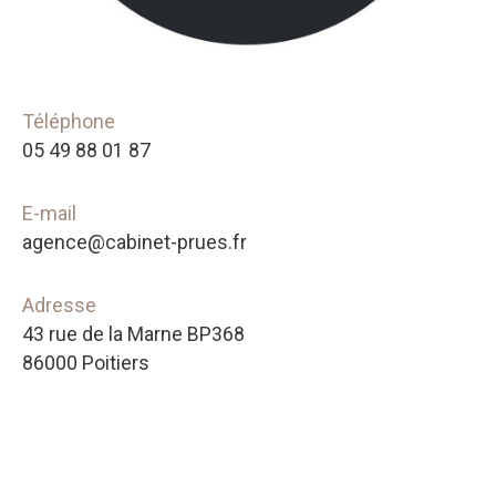
Téléphone
05 49 88 01 87
E-mail
agence@cabinet-prues.fr
Adresse
43 rue de la Marne BP368
86000 Poitiers
Nom