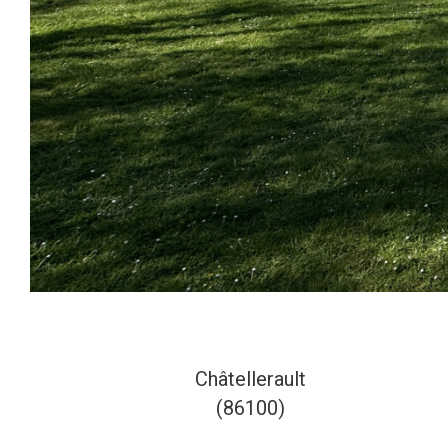
Châtellerault
(86100)