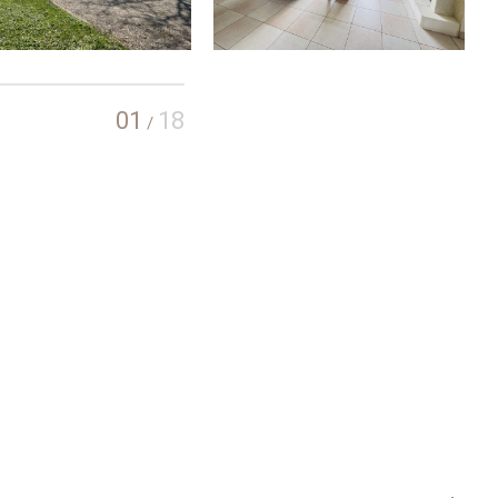
01
18
/