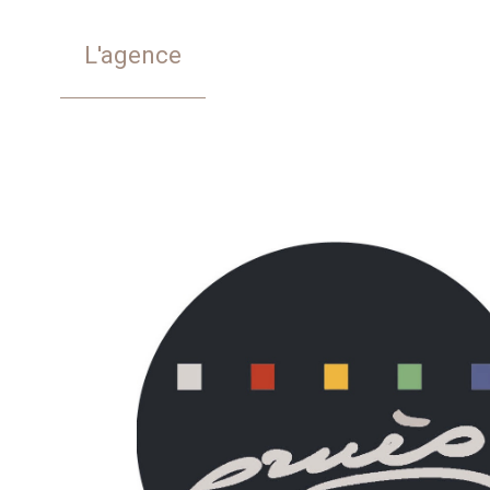
L'agence