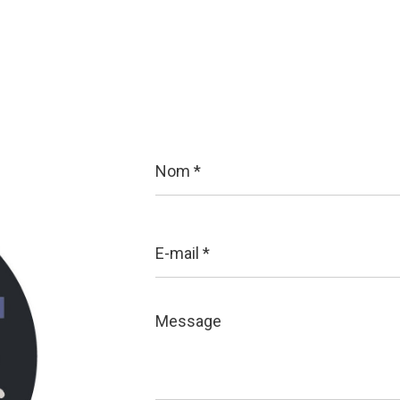
Nom
*
E-
mail
*
Message
*