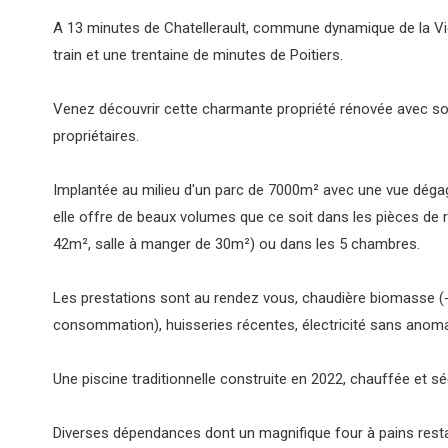
A 13 minutes de Chatellerault, commune dynamique de la Vi
train et une trentaine de minutes de Poitiers.
Venez découvrir cette charmante propriété rénovée avec so
propriétaires.
Implantée au milieu d'un parc de 7000m² avec une vue déga
elle offre de beaux volumes que ce soit dans les pièces de 
42m², salle à manger de 30m²) ou dans les 5 chambres.
Les prestations sont au rendez vous, chaudière biomasse (
consommation), huisseries récentes, électricité sans anomal
Une piscine traditionnelle construite en 2022, chauffée et sé
Diverses dépendances dont un magnifique four à pains rest