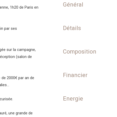
Général
enne, 1h20 de Paris en
Détails
in par ses
gée sur la campagne,
Composition
réception (salon de
Financier
- de 2000€ par an de
ies...
Energie
curisée.
auré, une grande de