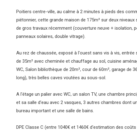
Poitiers centre-ville, au calme à 2 minutes à pieds des co
piétonnier, cette grande maison de 175m² sur deux niveaux 
de gros travaux récemment (couverture neuve + isolation, p
panneaux solaires, double vitrage).
Au rez de chaussée, exposé à l'ouest sans vis à vis, entrée 
de 35m² avec cheminée et chauffage au sol, cuisine aménag
WC, Salon bibliothèque de 20m², cour de 60m², garage de 
long), très belles caves voutées au sous-sol.
A l'étage un palier avec WC, un salon TV, une chambre princ
et sa salle d'eau avec 2 vasques, 3 autres chambres dont 
bureau important et une salle de bains.
DPE Classe C (entre 1040€ et 1460€ d'estimation des coûts 