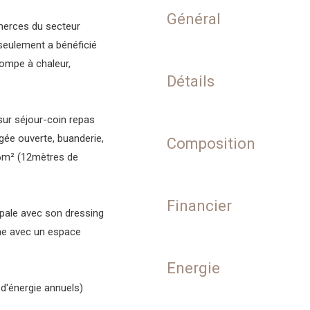
Général
mmerces du secteur
seulement a bénéficié
ompe à chaleur,
Détails
sur séjour-coin repas
ée ouverte, buanderie,
Composition
36m² (12mètres de
Financier
ipale avec son dressing
une avec un espace
Energie
d'énergie annuels)