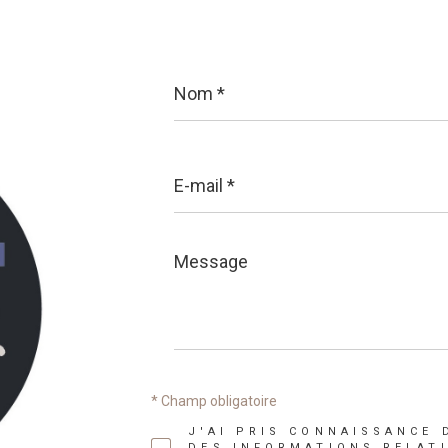
Nom
*
E-
mail
*
Message
*
* Champ obligatoire
J'AI PRIS CONNAISSANCE 
DES INFORMATIONS RELAT