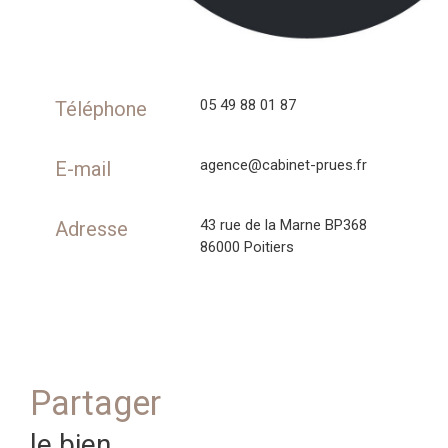
05 49 88 01 87
Téléphone
agence@cabinet-prues.fr
E-mail
43 rue de la Marne BP368
Adresse
86000 Poitiers
partager
le bien