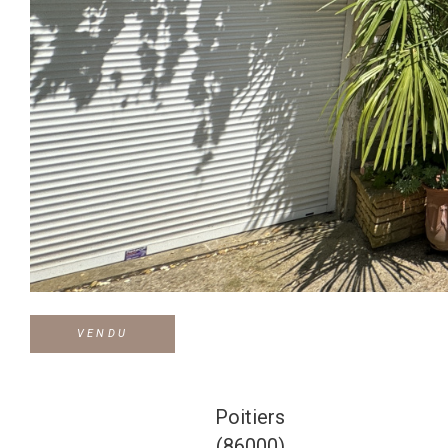
VENDU
Poitiers
(86000)