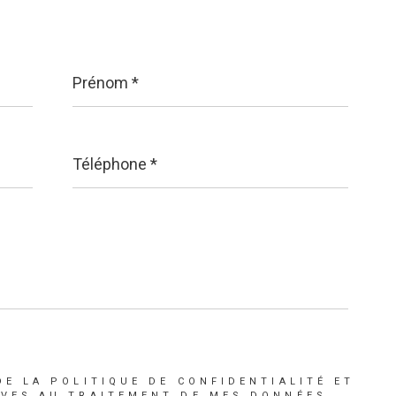
Prénom
*
Téléphone
*
DE LA POLITIQUE DE CONFIDENTIALITÉ ET
IVES AU TRAITEMENT DE MES DONNÉES