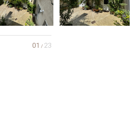
01
23
/