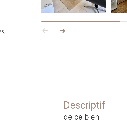
es,
descriptif
de ce bien