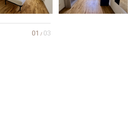
01
03
/