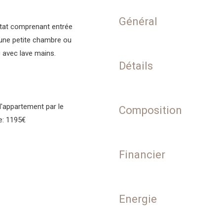
Général
état comprenant entrée
 une petite chambre ou
c avec lave mains.
Détails
l'appartement par le
Composition
e: 1195€
Financier
Energie