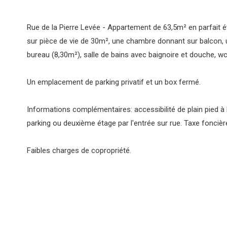
Rue de la Pierre Levée - Appartement de 63,5m² en parfait 
sur pièce de vie de 30m², une chambre donnant sur balcon,
bureau (8,30m²), salle de bains avec baignoire et douche, w
Un emplacement de parking privatif et un box fermé.
Informations complémentaires: accessibilité de plain pied à 
parking ou deuxième étage par l'entrée sur rue. Taxe foncièr
Faibles charges de copropriété.